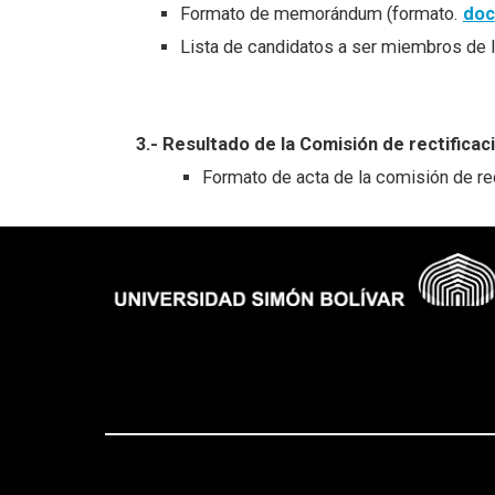
Formato de memorándum (formato.
doc
Lista de candidatos a ser miembros de 
3.- Resultado de la Comisión de rectificac
Formato de acta de la comisión de re