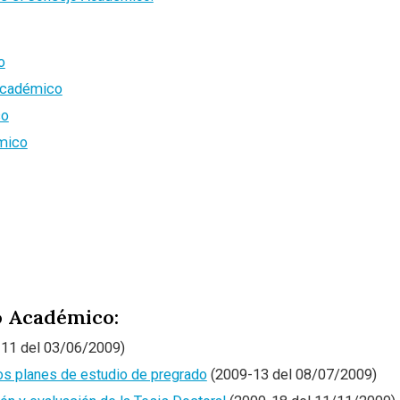
o
Académico
co
mico
o Académico:
11 del 03/06/2009)
los planes de estudio de pregrado
(2009-13 del 08/07/2009)