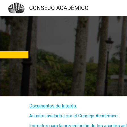
CONSEJO ACADÉMICO
Sk
Documentos de Interés:
Asuntos avalados por el Consejo Académico:
Formatos para la presentación de los asuntos an