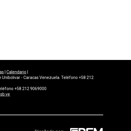
as
|
Calendario
|
e Unibolivar - Caracas Venezuela. Teléfono +58 212
 Teléfono +58 212 9069000
sb.ve