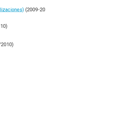
lizaciones)
(2009-20
010)
/2010)