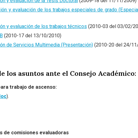
n y evaluación de la Tesis Doctoral
(2009-18 del 11/11/2009)
ón y evaluación de los trabajos especiales de grado (Especia
n y evaluación de los trabajos técnicos
(2010-03 del 03/02/2
SB
(2010-17 del 13/10/2010)
ción de Servicios Multimedia (Presentación)
(2010-20 del 24/11
e los asuntos ante el Consejo Académico:
para trabajo de ascenso:
doc
).
s de comisiones evaluadoras