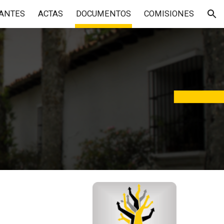
ANTES
ACTAS
DOCUMENTOS
COMISIONES
ion